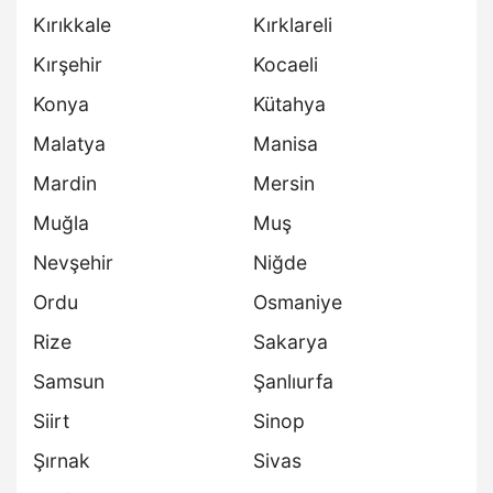
Kırıkkale
Kırklareli
Kırşehir
Kocaeli
Konya
Kütahya
Malatya
Manisa
Mardin
Mersin
Muğla
Muş
Nevşehir
Niğde
Ordu
Osmaniye
Rize
Sakarya
Samsun
Şanlıurfa
Siirt
Sinop
Şırnak
Sivas