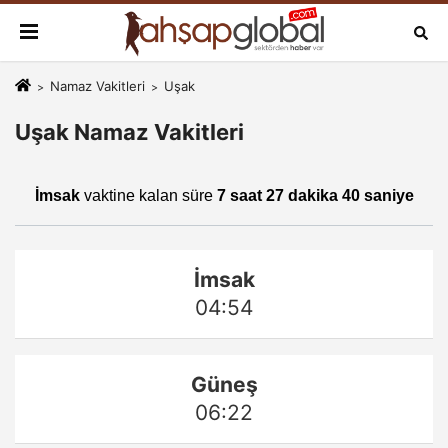
Namaz Vakitleri
Uşak
Uşak Namaz Vakitleri
İmsak
vaktine kalan süre
7 saat 27 dakika 40 saniye
İmsak
04:54
Güneş
06:22