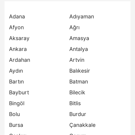
Adana
Adıyaman
Afyon
Ağrı
Aksaray
Amasya
Ankara
Antalya
Ardahan
Artvin
Aydın
Balıkesir
Bartın
Batman
Bayburt
Bilecik
Bingöl
Bitlis
Bolu
Burdur
Bursa
Çanakkale