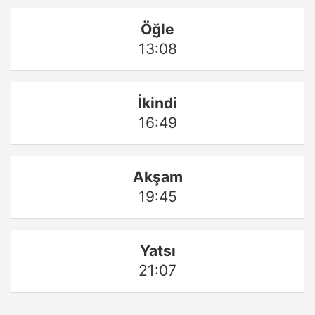
Öğle
13:08
İkindi
16:49
Akşam
19:45
Yatsı
21:07