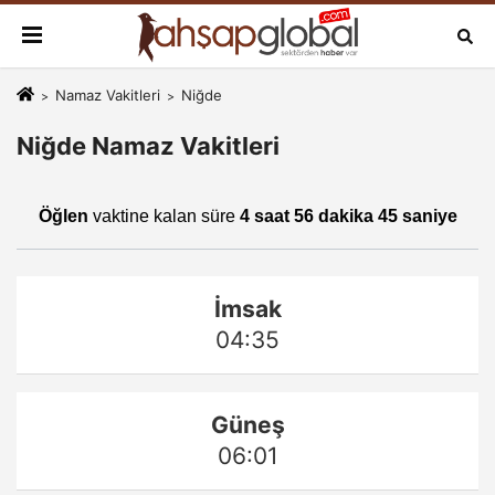
Namaz Vakitleri
Niğde
Niğde Namaz Vakitleri
Öğlen
vaktine kalan süre
4 saat 56 dakika 45 saniye
İmsak
04:35
Güneş
06:01