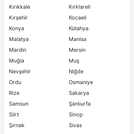
Kırıkkale
Kırklareli
Kırşehir
Kocaeli
Konya
Kütahya
Malatya
Manisa
Mardin
Mersin
Muğla
Muş
Nevşehir
Niğde
Ordu
Osmaniye
Rize
Sakarya
Samsun
Şanlıurfa
Siirt
Sinop
Şırnak
Sivas