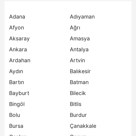
Adana
Adıyaman
Afyon
Ağrı
Aksaray
Amasya
Ankara
Antalya
Ardahan
Artvin
Aydın
Balıkesir
Bartın
Batman
Bayburt
Bilecik
Bingöl
Bitlis
Bolu
Burdur
Bursa
Çanakkale