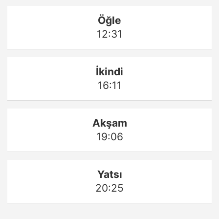
Öğle
12:31
İkindi
16:11
Akşam
19:06
Yatsı
20:25