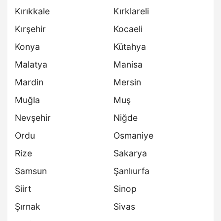
Kırıkkale
Kırklareli
Kırşehir
Kocaeli
Konya
Kütahya
Malatya
Manisa
Mardin
Mersin
Muğla
Muş
Nevşehir
Niğde
Ordu
Osmaniye
Rize
Sakarya
Samsun
Şanlıurfa
Siirt
Sinop
Şırnak
Sivas