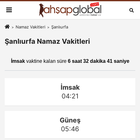
Namaz Vakitleri
Şanlıurfa
Şanlıurfa Namaz Vakitleri
İmsak
vaktine kalan süre
6 saat 32 dakika 41 saniye
İmsak
04:21
Güneş
05:46