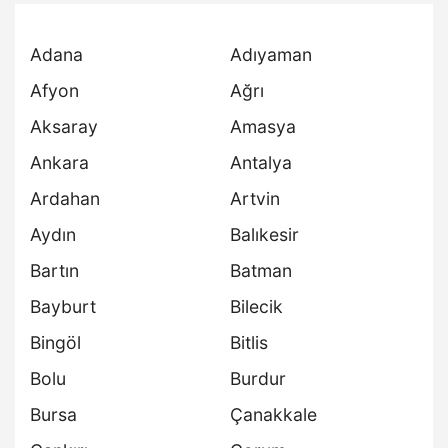
Adana
Adıyaman
Afyon
Ağrı
Aksaray
Amasya
Ankara
Antalya
Ardahan
Artvin
Aydın
Balıkesir
Bartın
Batman
Bayburt
Bilecik
Bingöl
Bitlis
Bolu
Burdur
Bursa
Çanakkale