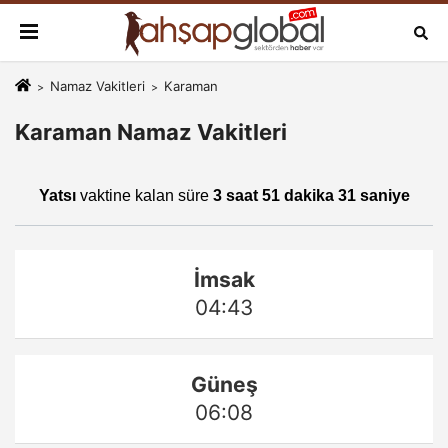
Namaz Vakitleri
Karaman
Karaman Namaz Vakitleri
Yatsı
vaktine kalan süre
3 saat 51 dakika 30 saniye
İmsak
04:43
Güneş
06:08