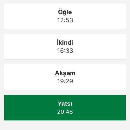
Öğle
12:53
İkindi
16:33
Akşam
19:29
Yatsı
20:48