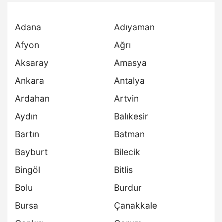
Adana
Adıyaman
Afyon
Ağrı
Aksaray
Amasya
Ankara
Antalya
Ardahan
Artvin
Aydın
Balıkesir
Bartın
Batman
Bayburt
Bilecik
Bingöl
Bitlis
Bolu
Burdur
Bursa
Çanakkale