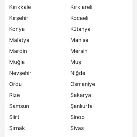
Kırıkkale
Kırklareli
Kırşehir
Kocaeli
Konya
Kütahya
Malatya
Manisa
Mardin
Mersin
Muğla
Muş
Nevşehir
Niğde
Ordu
Osmaniye
Rize
Sakarya
Samsun
Şanlıurfa
Siirt
Sinop
Şırnak
Sivas