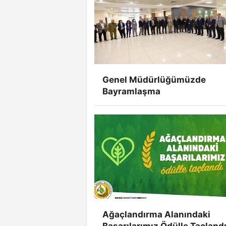
Genel Müdürlüğümüzde
Bayramlaşma
Ağaçlandırma Alanındaki
Başarılarımız Ödülle Taçland