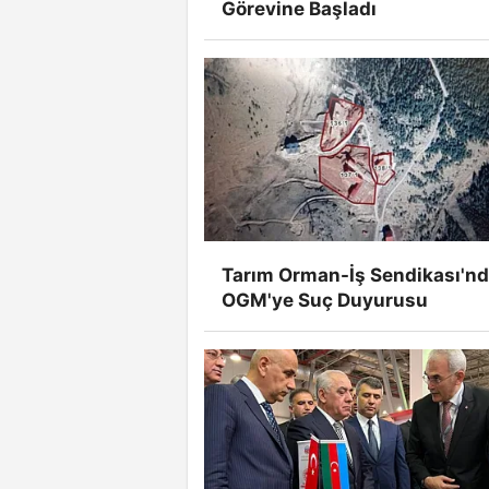
Görevine Başladı
Tarım Orman-İş Sendikası'n
OGM'ye Suç Duyurusu