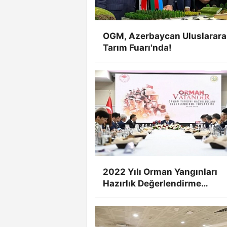
OGM, Azerbaycan Uluslarara
Tarım Fuarı'nda!
2022 Yılı Orman Yangınları
Hazırlık Değerlendirme
Toplantısı Düzenlendi