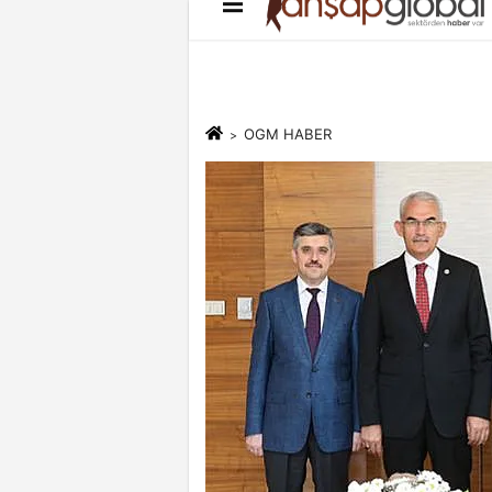
Künye
İletişim
Çerez Politikası
OGM HABER