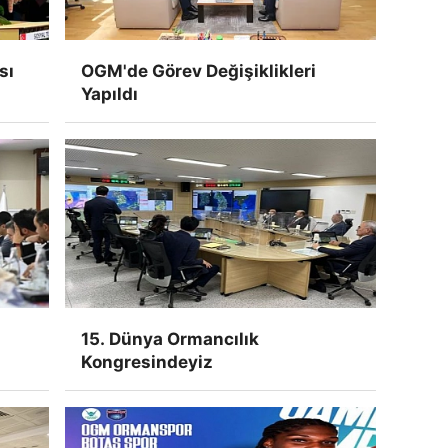
sı
OGM'de Görev Değişiklikleri
Yapıldı
15. Dünya Ormancılık
Kongresindeyiz