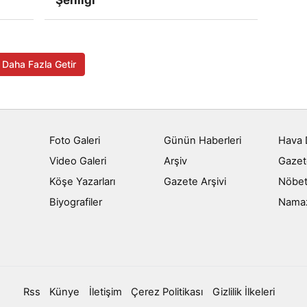
Daha Fazla Getir
Foto Galeri
Günün Haberleri
Hava
Video Galeri
Arşiv
Gazet
Köşe Yazarları
Gazete Arşivi
Nöbet
Biyografiler
Namaz 
Rss
Künye
İletişim
Çerez Politikası
Gizlilik İlkeleri