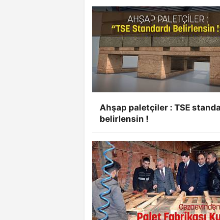
Ahşap paletçiler : TSE standa
belirlensin !