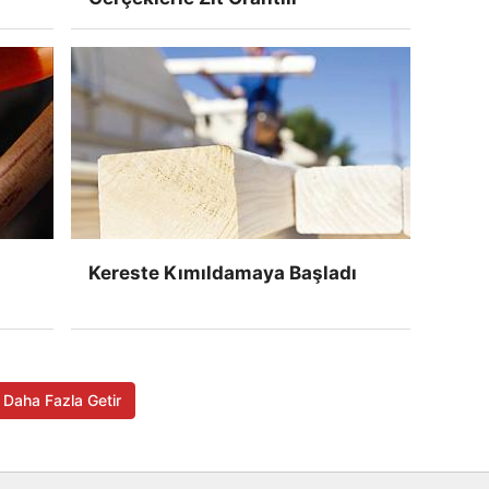
Kereste Kımıldamaya Başladı
Daha Fazla Getir