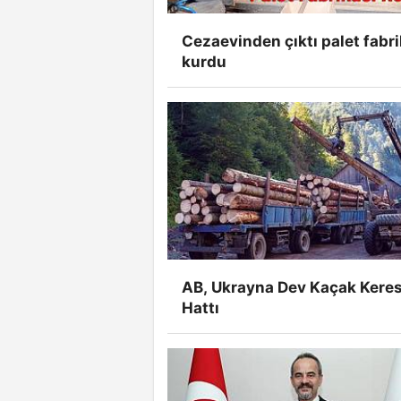
Cezaevinden çıktı palet fabri
kurdu
AB, Ukrayna Dev Kaçak Kere
Hattı