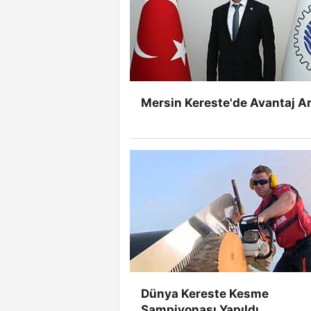
Mersin Kereste'de Avantaj Ar
Dünya Kereste Kesme
Şampiyonası Yapıldı