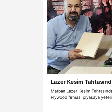
Lazer Kesim Tahtasında
Matbaa Lazer Kesim Tahtasında
Plywood firması piyasaya yeteri