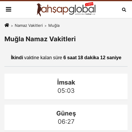
Namaz Vakitleri
Muğla
Muğla Namaz Vakitleri
İkindi
vaktine kalan süre
6 saat 18 dakika 12 saniye
İmsak
05:03
Güneş
06:27