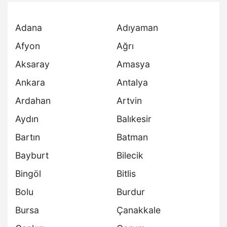
Adana
Adıyaman
Afyon
Ağrı
Aksaray
Amasya
Ankara
Antalya
Ardahan
Artvin
Aydın
Balıkesir
Bartın
Batman
Bayburt
Bilecik
Bingöl
Bitlis
Bolu
Burdur
Bursa
Çanakkale