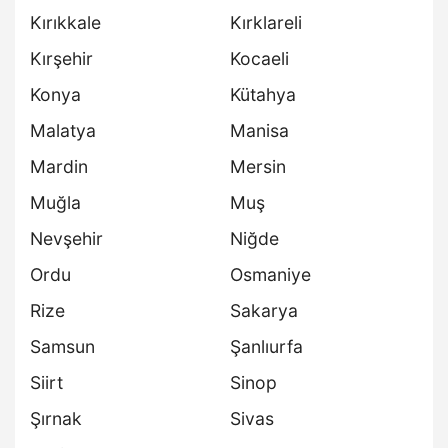
Kırıkkale
Kırklareli
Kırşehir
Kocaeli
Konya
Kütahya
Malatya
Manisa
Mardin
Mersin
Muğla
Muş
Nevşehir
Niğde
Ordu
Osmaniye
Rize
Sakarya
Samsun
Şanlıurfa
Siirt
Sinop
Şırnak
Sivas