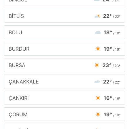
/ 24°
BİTLİS
22°
/ 22°
BOLU
18°
/ 18°
BURDUR
19°
/ 19°
BURSA
23°
/ 23°
ÇANAKKALE
22°
/ 22°
ÇANKIRI
16°
/ 16°
ÇORUM
19°
/ 19°