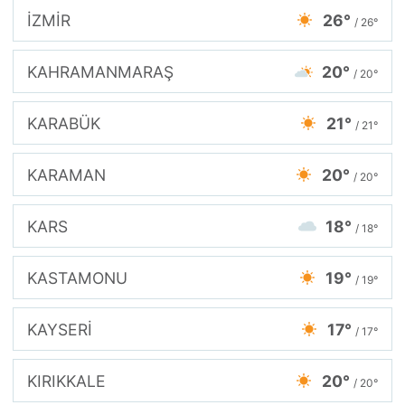
İZMİR
26°
/ 26°
KAHRAMANMARAŞ
20°
/ 20°
KARABÜK
21°
/ 21°
KARAMAN
20°
/ 20°
KARS
18°
/ 18°
KASTAMONU
19°
/ 19°
KAYSERİ
17°
/ 17°
KIRIKKALE
20°
/ 20°